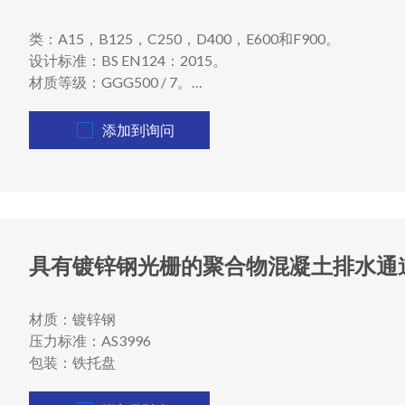
类：A15，B125，C250，D400，E600和F900。
设计标准：BS EN124：2015。
材质等级：GGG500 / 7。
测试：在运输之前进行测试，以实现光滑的表面和装载。
添加到询问
具有镀锌钢光栅的聚合物混凝土排水通
材质：镀锌钢
压力标准：AS3996
包装：铁托盘