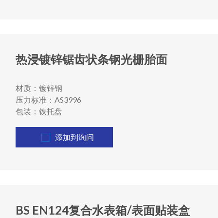
热浸镀锌锯齿状条钢光栅胎面
材质：镀锌钢
压力标准：AS3996
包装：铁托盘
添加到询问
BS EN124复合水表箱/表面贴装盒