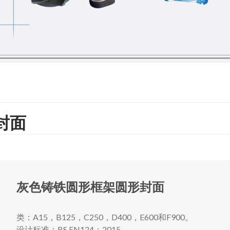
封面
灰色铸铁圆形框架圆形封面
类：A15，B125，C250，D400，E600和F900。
设计标准：BS EN124：2015。