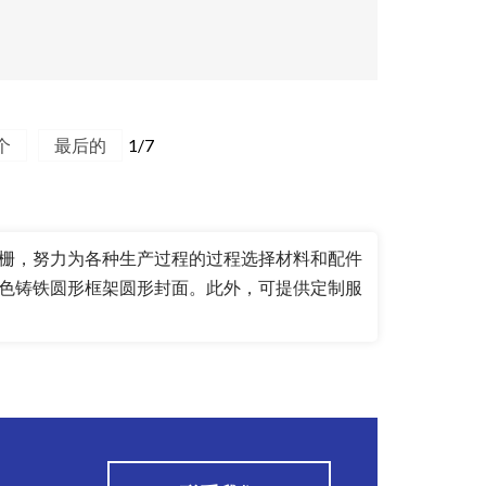
个
最后的
1/7
栅
，努力为各种生产过程的过程选择材料和配件
色铸铁圆形框架圆形封面。此外，可提供定制服