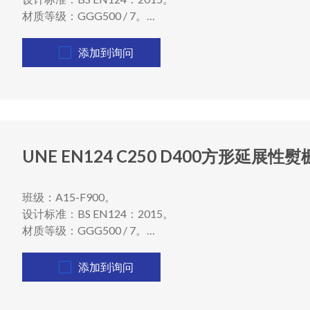
材质等级：GGG500 / 7。
形状：圆形圆形盖子
添加到询问
UNE EN124 C250 D400方形延展
班级：A15-F900。
设计标准：BS EN124：2015。
材质等级：GGG500 / 7。
密封：双密封/单密封
添加到询问