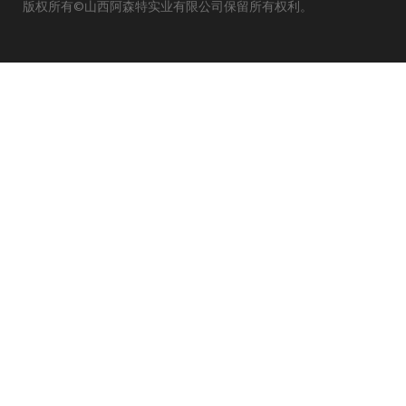
版权所有©山西阿森特实业有限公司保留所有权利。