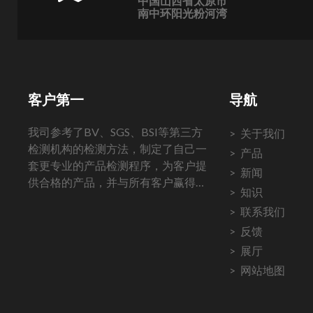
中国山西省太原市
南中环阳光粉河湾
客户第一
导航
我司参考了BV、SGS、BSI等第三方
关于我们
检测机构的检测方法，制定了自己一
产品
套更专业的产品检测程序，为客户提
新闻
供合格的产品，并与所有客户赢得长
知识
期稳定的合作。
联系我们
反馈
展厅
网站地图