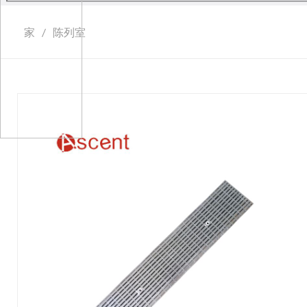
家
/
陈列室