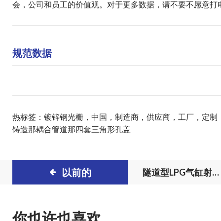
会，公司和员工的价值观。对于更多数据，请不要不愿意打
规范数据
热标签：镀锌钢光栅，中国，制造商，供应商，工厂，定制，
铸造
那
耦合管道
那
四套三角形孔盖
以前的
隧道型LPG气缸射
机
你也许也喜欢