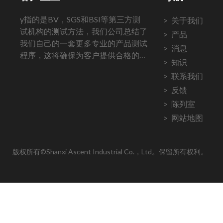
y指的是BV，SGS和BSI等第三方测
关于我们
试机构的测试方法，我们公司总结了
产品
我们自己的一套更多专业的产品测试
消息
程序，这将确保为客户提供合格的产
知识
品，并赢得长期稳定与所有客户合
联系我们
作。
反馈
陈列室
网站地图
版权所有©Shanxi Ascent Industrial Co.，Ltd。保留所有权利。