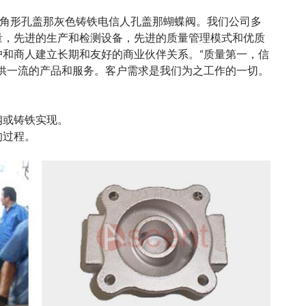
e三角形孔盖
那
灰色铸铁电信人孔盖
那
蝴蝶阀
。我们公司多
量，先进的生产和检测设备，先进的质量管理模式和优质
和商人建立长期和友好的商业伙伴关系。“质量第一，信
供一流的产品和服务。客户需求是我们为之工作的一切。
钢或铸铁实现。
的过程。