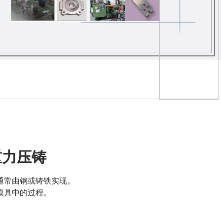
重力压铸
通常由钢或铸铁实现。
模具中的过程。