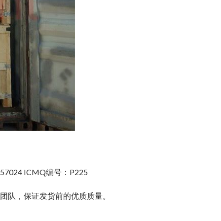
657024 ICMQ编号：P225
验团队，保证发货前的优质质量。