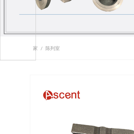
家
/
陈列室