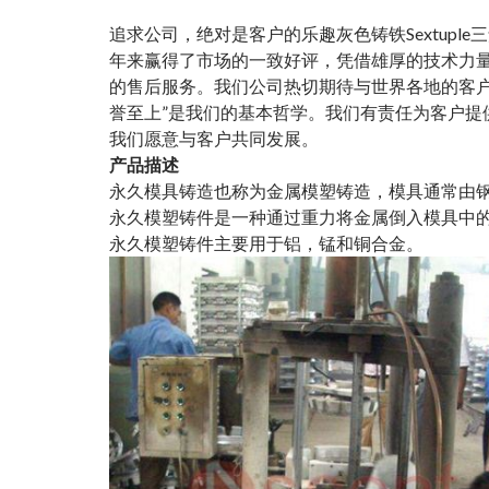
追求公司，绝对是客户的乐趣
灰色铸铁Sextupl
年来赢得了市场的一致好评，凭借雄厚的技术力
的售后服务。我们公司热切期待与世界各地的客户
誉至上”是我们的基本哲学。我们有责任为客户提
我们愿意与客户共同发展。
产品描述
永久模具铸造也称为金属模塑铸造，模具通常由
永久模塑铸件是一种通过重力将金属倒入模具中
永久模塑铸件主要用于铝，锰和铜合金。