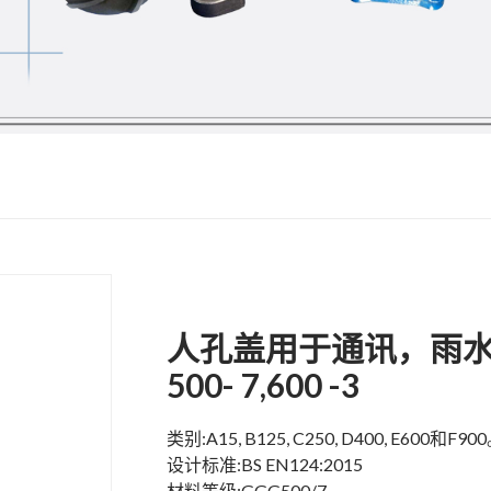
人孔盖用于通讯，雨
500- 7,600 -3
类别:A15, B125, C250, D400, E600和F90
设计标准:BS EN124:2015
材料等级:GGG500/7。