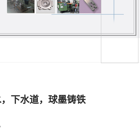
水，下水道，球墨铸铁
0。