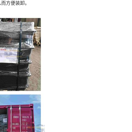
从而方便装卸。