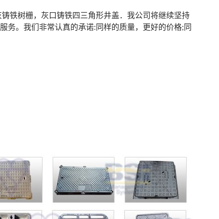
灰铸铁树栅
，
灰口铸铁四三角形井盖
．我公司将继续坚持
服务。我们非常认真的承诺:同样的质量，更好的价格;同