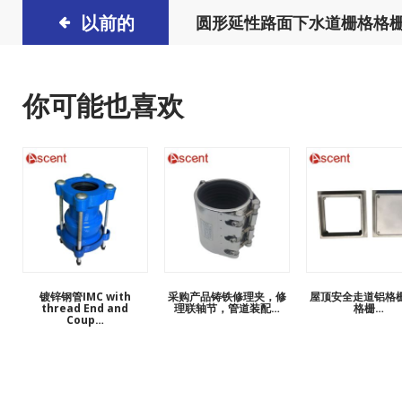
以前的
圆形延性路面下水道栅格格
架与框架IMCD-17
你可能也喜欢
镀锌钢管IMC with
采购产品铸铁修理夹，修
屋顶安全走道铝格
thread End and
理联轴节，管道装配…
格栅…
Coup…