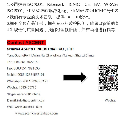
1.公司拥有ISO9001、Kitemark、ICMQ、CE、BV、WRA
ISO9001。: FM639508风筝标记。: KM657024 ICMQ号:P2
2.我们有专业的技术团队，提供CAD,3D设计。
3.拥有全套产品证书，拥有专业的质检队伍，确保出货前的
4.出现任何质量问题，我们将全额赔偿，并在当地进行指导