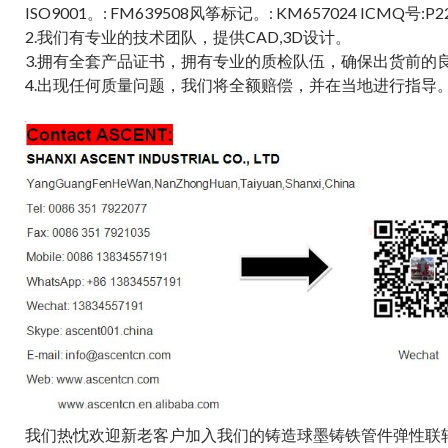
ISO9001。: FM639508风筝标记。: KM657024 ICMQ号:P2
2.我们有专业的技术团队，提供CAD,3D设计。
3.拥有全套产品证书，拥有专业的质检队伍，确保出货前的
4.出现任何质量问题，我们将全额赔偿，并在当地进行指导
我们热忱欢迎新老客户加入我们的铸造球墨铸铁管件弹性联