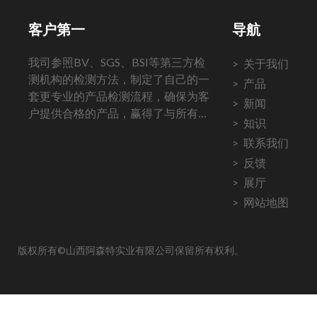
客户第一
导航
我司参照BV、SGS、BSI等第三方检
关于我们
测机构的检测方法，制定了自己的一
产品
套更专业的产品检测流程，确保为客
新闻
户提供合格的产品，赢得了与所有客
知识
户长期稳定的合作。
联系我们
反馈
展厅
网站地图
版权所有©山西阿森特实业有限公司保留所有权利。