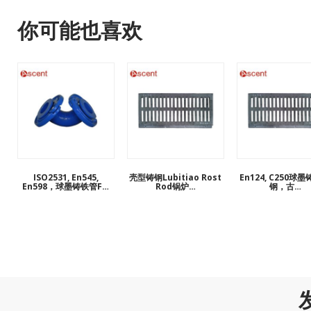
En598标准
你可能也喜欢
ISO2531, En545,
壳型铸钢Lubitiao Rost
En124, C250球
En598，球墨铸铁管F…
Rod锅炉…
钢，古…