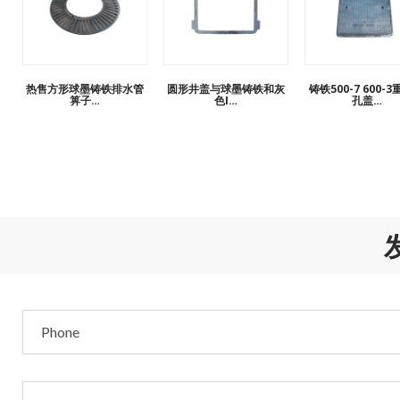
热售方形球墨铸铁排水管
圆形井盖与球墨铸铁和灰
铸铁500-7 600-
箅子…
色I…
孔盖…