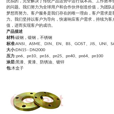
比拟的，完全解决了传统产品运营中运行成本高、工作效率
的问题。我们努力为全球用户和合作伙伴创造价值，为团队
梦想而努力。客户服务是我们存在的唯一理由，客户需求是
力。我们坚持以客户为导向，快速响应客户需求，持续为客
值，进而实现客户的成功。
产品描述
材料:
碳钢，锻钢，不锈钢
标准:
ANSI、ASME、DIN、EN、BS、GOST、JIS、UNI、
大小:
DN15 - DN2000
压力
: pn6、pn10、pn16、pn25、pn40、pn64、pn100
涂层:
黑漆、黄漆、防锈油、镀锌
包:
木盒子