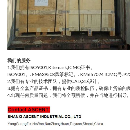
我们的服务
1.我们拥有ISO9001,Kitemark,ICMQ证书。
ISO9001。: FM639508风筝标记。: KM657024 ICMQ号:P2
2.我们有专业的技术团队，提供CAD,3D设计。
3.拥有全套产品证书，拥有专业的质检队伍，确保出货前的
4.出现任何质量问题，我们将全额赔偿，并在当地进行指导