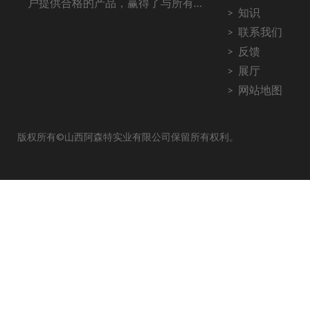
户提供合格的产品，赢得了与所有客
知识
户长期稳定的合作。
联系我们
反馈
展厅
网站地图
版权所有©山西阿森特实业有限公司保留所有权利。