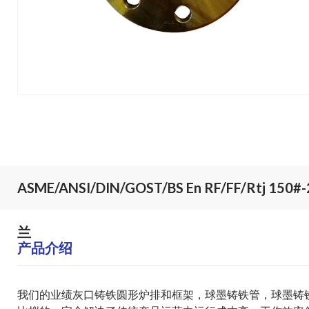
ASME/ANSI/DIN/GOST/BS En RF/FF/Rt
兰
产品介绍
我们的业绩
灰口铸铁圆形炉排和框架
，
球墨铸铁管
，
球墨铸